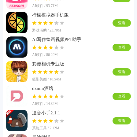
AI软件 / 93.71M
柠檬模拟器手机版
查看
游戏辅助 / 23.70M
AI写作绘画视频PPT助手
查看
AI软件 / 86.29M
彩漫相机专业版
查看
摄影美颜 / 18.54M
dzmm酒馆
查看
AI软件 / 14.84M
逗音小手2.1.1
查看
系统工具 / 2.12M