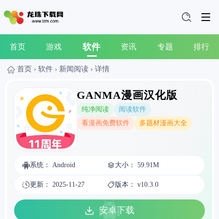
软件
首页
游戏
资讯
专题
排行
首页
›
软件
›
新闻阅读
›
详情
GANMA漫画汉化版
纯净阅读
阅读软件
看漫画免费软件
多题材漫画大全
系统： Android
大小： 59.91M
更新： 2025-11-27
版本： v10.3.0
安卓下载