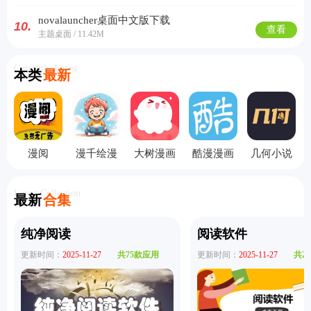
novalauncher桌面中文版下载
10.
查看
主题桌面 / 11.42M
Currently Latest
本类
最新
漫阅
漫千绘漫
大树漫画
酷漫漫画
几何小说
画
纯净版
Latest Collection
最新
合集
纯净阅读
阅读软件
更新时间：
2025-11-27
共75款应用
更新时间：
2025-11-27
共2