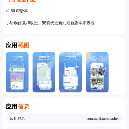
v1.50.02版本
小错误修复和改进。安装或更新到最新版本来查看!
Screenshot
应用
截图
Information
应用
信息
应用包名：
com.moji.moweather