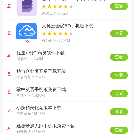
2.
查看
系统工具 / 3.82M
天翼云会议HD手机版下载
3.
查看
办公商务 / 27.77M
优速ai创作精灵软件下载
4.
查看
AI软件 / 113.43M
迅雷企业版安卓下载安装
5.
查看
办公商务 / 92.32M
掌中英语手机版免费下载
6.
查看
考试学习 / 34.06M
小妖精美化老版本下载
7.
查看
主题桌面 / 19.11M
迅捷录屏大师手机版免费下载
8.
查看
影音播放 / 87.01M